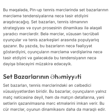
Bu məqalədə, Pin-up tennis mərclərində set bazarlarının
mərcləmə tendensiyalarına necə təsir etdiyini
araşdıracağıq. Set bazarları, tennis idmanının
strategiyası və oyun prosesinin dinamikası ilə əlaqəli
yaradıcı mərclərdir. Belə mərclər, xüsusən təcrübəli
oyunçular və tenis azarkeşləri arasında populyarlıq
qazanır. Bu yazıda, bu bazarların necə fəaliyyət
göstərdiyini, oyunçuların mərcləmə vərdişlərinə necə
təsir etdiyini və gələcəkdə bu tendensiyanın necə
dəyişə biləcəyini müzakirə edəcəyik.
Set Bazarlarının Əhəmiyyəti
Set bazarları, tennis mərclərindəki ən cəlbedici
xüsusiyyətlərdən biridir. Bu bazarlar, oyunçuların yalnız
matç nəticəsinə deyil, həm də matçın detallarına, yəni
setlərin qazanılmasına mərc etmələrini imkan verir. Bu
cür mərclər, oyunun dinamikasını daha da maraqlı edir.