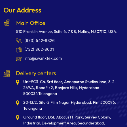
Our Address
Main Office
510 Franklin Avenue, Suite 6, 7 & 8, Nutley, NJ 07110, USA.
(973) 542-8326
(732) 862-8001
info@swanktek.com
Delivery centers
Unit#C3-C4, 3rd floor, Annapurna Studios lane, 8-2-
269/A, Road# : 2, Banjara Hills, Hyderabad-
500034,Telangana
20-13/2, Site-2 Film Nagar Hyderabad, Pin: 500096,
Telangana
Ground floor, DSL Abacus IT Park, Survey Colony,
Industrial, Development Area, Secunderabad,