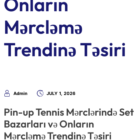
Onların
Mərcləmə
Trendinə Təsiri
Admin
JULY
1,
2026
Pin-up Tennis Mərclərində Set
Bazarları və Onların
Mərcləmə Trendinə Təsiri