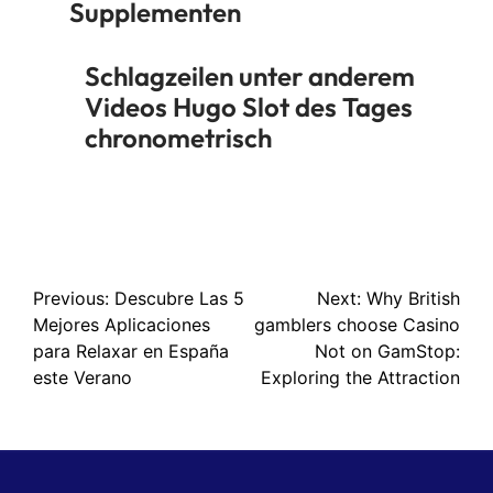
Supplementen
Schlagzeilen unter anderem
Videos Hugo Slot des Tages
chronometrisch
Post
Previous:
Descubre Las 5
Next:
Why British
Mejores Aplicaciones
gamblers choose Casino
navigation
para Relaxar en España
Not on GamStop:
este Verano
Exploring the Attraction