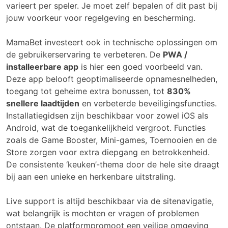
varieert per speler. Je moet zelf bepalen of dit past bij
jouw voorkeur voor regelgeving en bescherming.
MamaBet investeert ook in technische oplossingen om
de gebruikerservaring te verbeteren. De
PWA /
installeerbare app
is hier een goed voorbeeld van.
Deze app belooft geoptimaliseerde opnamesnelheden,
toegang tot geheime extra bonussen, tot
830%
snellere laadtijden
en verbeterde beveiligingsfuncties.
Installatiegidsen zijn beschikbaar voor zowel iOS als
Android, wat de toegankelijkheid vergroot. Functies
zoals de Game Booster, Mini-games, Toernooien en de
Store zorgen voor extra diepgang en betrokkenheid.
De consistente ‘keuken’-thema door de hele site draagt
bij aan een unieke en herkenbare uitstraling.
Live support is altijd beschikbaar via de sitenavigatie,
wat belangrijk is mochten er vragen of problemen
ontstaan. De platformpromoot een veilige omgeving