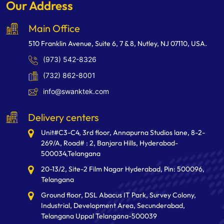
Our Address
Main Office
510 Franklin Avenue, Suite 6, 7 & 8, Nutley, NJ 07110, USA.
(973) 542-8326
(732) 862-8001
info@swanktek.com
Delivery centers
Unit#C3-C4, 3rd floor, Annapurna Studios lane, 8-2-
269/A, Road# : 2, Banjara Hills, Hyderabad-
500034,Telangana
20-13/2, Site-2 Film Nagar Hyderabad, Pin: 500096,
Telangana
Ground floor, DSL Abacus IT Park, Survey Colony,
Industrial, Development Area, Secunderabad,
Telangana Uppal Telangana-500039