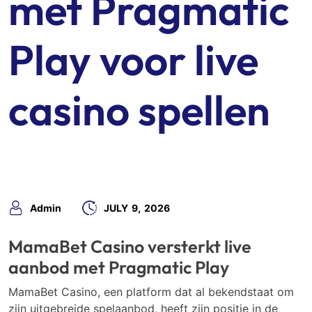
met Pragmatic
Play voor live
casino spellen
Admin
JULY
9,
2026
MamaBet Casino versterkt live
aanbod met Pragmatic Play
MamaBet Casino, een platform dat al bekendstaat om
zijn uitgebreide spelaanbod, heeft zijn positie in de