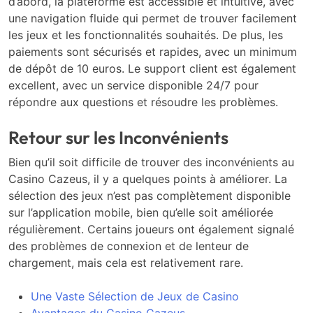
d’abord, la plateforme est accessible et intuitive, avec
une navigation fluide qui permet de trouver facilement
les jeux et les fonctionnalités souhaités. De plus, les
paiements sont sécurisés et rapides, avec un minimum
de dépôt de 10 euros. Le support client est également
excellent, avec un service disponible 24/7 pour
répondre aux questions et résoudre les problèmes.
Retour sur les Inconvénients
Bien qu’il soit difficile de trouver des inconvénients au
Casino Cazeus, il y a quelques points à améliorer. La
sélection des jeux n’est pas complètement disponible
sur l’application mobile, bien qu’elle soit améliorée
régulièrement. Certains joueurs ont également signalé
des problèmes de connexion et de lenteur de
chargement, mais cela est relativement rare.
Une Vaste Sélection de Jeux de Casino