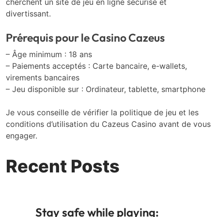
cherchent un site de jeu en ligne sécurisé et
divertissant.
Prérequis pour le Casino Cazeus
– Âge minimum : 18 ans
– Paiements acceptés : Carte bancaire, e-wallets,
virements bancaires
– Jeu disponible sur : Ordinateur, tablette, smartphone
Je vous conseille de vérifier la politique de jeu et les
conditions d’utilisation du Cazeus Casino avant de vous
engager.
Recent Posts
Stay safe while playing: