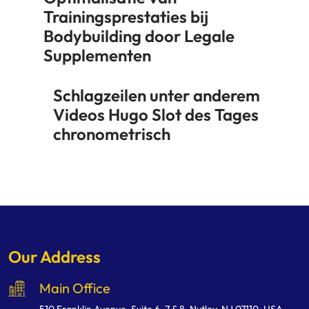
Trainingsprestaties bij
Bodybuilding door Legale
Supplementen
Schlagzeilen unter anderem
Videos Hugo Slot des Tages
chronometrisch
Our Address
Main Office