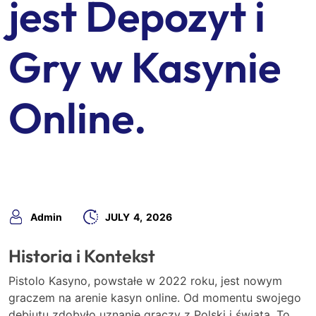
jest Depozyt i
Gry w Kasynie
Online.
Admin
JULY
4,
2026
Historia i Kontekst
Pistolo Kasyno, powstałe w 2022 roku, jest nowym
graczem na arenie kasyn online. Od momentu swojego
debiutu zdobyło uznanie graczy z Polski i świata. To