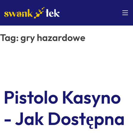
Skip
to
content
Tag:
gry hazardowe
Pistolo Kasyno
- Jak Dostępna