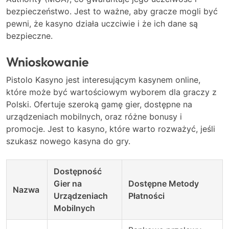
bezpieczeństwo. Jest to ważne, aby gracze mogli być
pewni, że kasyno działa uczciwie i że ich dane są
bezpieczne.
Wnioskowanie
Pistolo Kasyno jest interesującym kasynem online,
które może być wartościowym wyborem dla graczy z
Polski. Ofertuje szeroką gamę gier, dostępne na
urządzeniach mobilnych, oraz różne bonusy i
promocje. Jest to kasyno, które warto rozważyć, jeśli
szukasz nowego kasyna do gry.
Dostępność
Gier na
Dostępne Metody
Nazwa
Urządzeniach
Płatności
Mobilnych