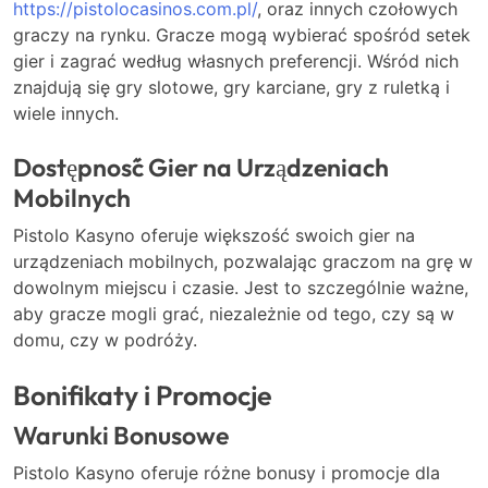
https://pistolocasinos.com.pl/
, oraz innych czołowych
graczy na rynku. Gracze mogą wybierać spośród setek
gier i zagrać według własnych preferencji. Wśród nich
znajdują się gry slotowe, gry karciane, gry z ruletką i
wiele innych.
Dostępność Gier na Urządzeniach
Mobilnych
Pistolo Kasyno oferuje większość swoich gier na
urządzeniach mobilnych, pozwalając graczom na grę w
dowolnym miejscu i czasie. Jest to szczególnie ważne,
aby gracze mogli grać, niezależnie od tego, czy są w
domu, czy w podróży.
Bonifikaty i Promocje
Warunki Bonusowe
Pistolo Kasyno oferuje różne bonusy i promocje dla