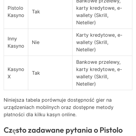
Bankowe przelewy,
Pistolo
karty kredytowe, e-
Tak
Kasyno
wallety (Skrill,
Neteller)
Karty kredytowe, e-
Inny
Nie
wallety (Skrill,
Kasyno
Neteller)
Bankowe przelewy,
Kasyno
karty kredytowe, e-
Tak
X
wallety (Skrill,
Neteller)
Niniejsza tabela porównuje dostępność gier na
urządzeniach mobilnych oraz dostępne metody
płatności dla kilku kasyn online.
Często zadawane pytania o Pistolo