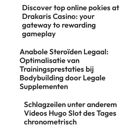
Discover top online pokies at
Drakaris Casino: your
gateway to rewarding
gameplay
Anabole Steroïden Legaal:
Optimalisatie van
Trainingsprestaties bij
Bodybuilding door Legale
Supplementen
Schlagzeilen unter anderem
Videos Hugo Slot des Tages
chronometrisch