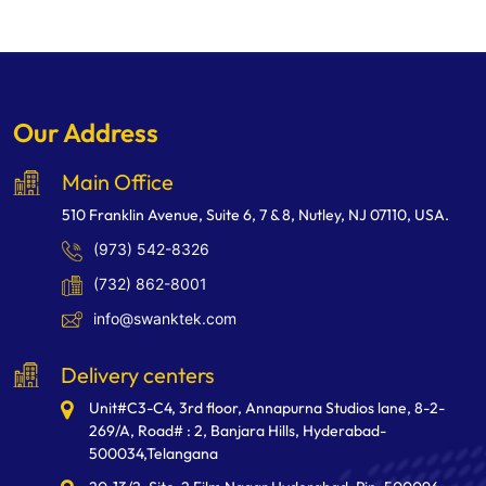
Our Address
Main Office
510 Franklin Avenue, Suite 6, 7 & 8, Nutley, NJ 07110, USA.
(973) 542-8326
(732) 862-8001
info@swanktek.com
Delivery centers
Unit#C3-C4, 3rd floor, Annapurna Studios lane, 8-2-
269/A, Road# : 2, Banjara Hills, Hyderabad-
500034,Telangana