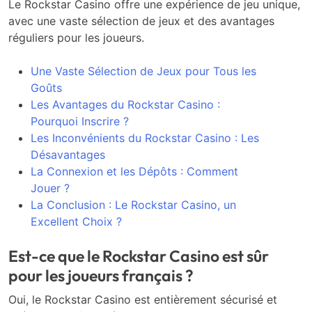
Le Rockstar Casino offre une expérience de jeu unique,
avec une vaste sélection de jeux et des avantages
réguliers pour les joueurs.
Une Vaste Sélection de Jeux pour Tous les
Goûts
Les Avantages du Rockstar Casino :
Pourquoi Inscrire ?
Les Inconvénients du Rockstar Casino : Les
Désavantages
La Connexion et les Dépôts : Comment
Jouer ?
La Conclusion : Le Rockstar Casino, un
Excellent Choix ?
Est-ce que le Rockstar Casino est sûr
pour les joueurs français ?
Oui, le Rockstar Casino est entièrement sécurisé et