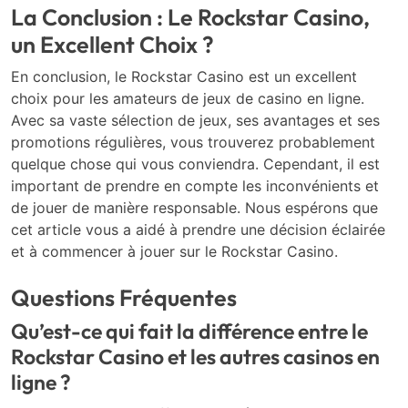
La Conclusion : Le Rockstar Casino,
un Excellent Choix ?
En conclusion, le Rockstar Casino est un excellent
choix pour les amateurs de jeux de casino en ligne.
Avec sa vaste sélection de jeux, ses avantages et ses
promotions régulières, vous trouverez probablement
quelque chose qui vous conviendra. Cependant, il est
important de prendre en compte les inconvénients et
de jouer de manière responsable. Nous espérons que
cet article vous a aidé à prendre une décision éclairée
et à commencer à jouer sur le Rockstar Casino.
Questions Fréquentes
Qu’est-ce qui fait la différence entre le
Rockstar Casino et les autres casinos en
ligne ?