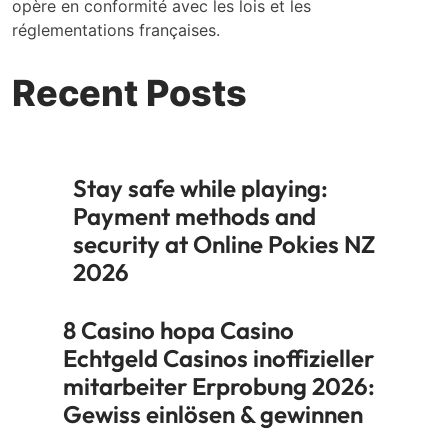
opère en conformité avec les lois et les
réglementations françaises.
Recent Posts
Stay safe while playing:
Payment methods and
security at Online Pokies NZ
2026
8 Casino hopa Casino
Echtgeld Casinos inoffizieller
mitarbeiter Erprobung 2026:
Gewiss einlösen & gewinnen