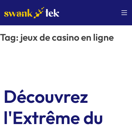
Skip
to
content
Tag:
jeux de casino en ligne
Découvrez
l'Extrême du