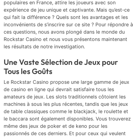
populaires en France, attire les joueurs avec son
expérience de jeu unique et captivante. Mais qu’est-ce
qui fait la différence ? Quels sont les avantages et les
inconvénients de s’inscrire sur ce site ? Pour répondre à
ces questions, nous avons plongé dans le monde du
Rockstar Casino et nous vous présentons maintenant
les résultats de notre investigation.
Une Vaste Sélection de Jeux pour
Tous les Goûts
Le Rockstar Casino propose une large gamme de jeux
de casino en ligne qui devrait satisfaire tous les
amateurs de jeux. Les slots traditionnels côtoient les
machines à sous les plus récentes, tandis que les jeux
de table classiques comme le blackjack, le roulette et
le baccara sont également disponibles. Vous trouverez
même des jeux de poker et de keno pour les
passionnés de ces derniers. Et pour ceux qui veulent