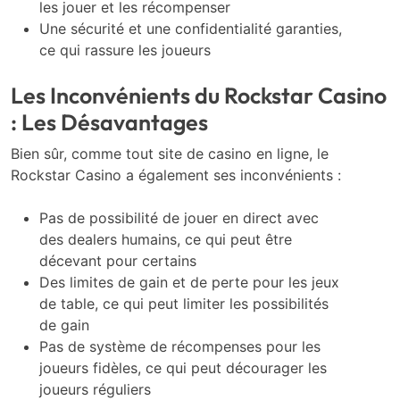
les jouer et les récompenser
Une sécurité et une confidentialité garanties,
ce qui rassure les joueurs
Les Inconvénients du Rockstar Casino
: Les Désavantages
Bien sûr, comme tout site de casino en ligne, le
Rockstar Casino a également ses inconvénients :
Pas de possibilité de jouer en direct avec
des dealers humains, ce qui peut être
décevant pour certains
Des limites de gain et de perte pour les jeux
de table, ce qui peut limiter les possibilités
de gain
Pas de système de récompenses pour les
joueurs fidèles, ce qui peut décourager les
joueurs réguliers