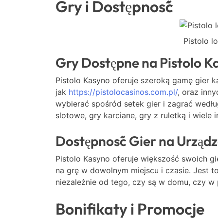
Gry i Dostępność
Pistolo l
Gry Dostępne na Pistolo K
Pistolo Kasyno oferuje szeroką gamę gier
jak
https://pistolocasinos.com.pl/
, oraz inn
wybierać spośród setek gier i zagrać według
slotowe, gry karciane, gry z ruletką i wiele 
Dostępność Gier na Urząd
Pistolo Kasyno oferuje większość swoich g
na grę w dowolnym miejscu i czasie. Jest t
niezależnie od tego, czy są w domu, czy w
Bonifikaty i Promocje