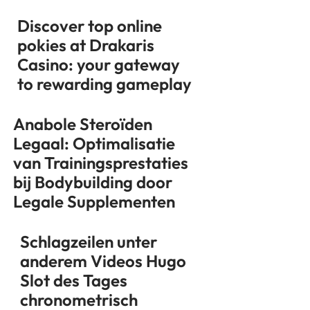
Discover top online
pokies at Drakaris
Casino: your gateway
to rewarding gameplay
Anabole Steroïden
Legaal: Optimalisatie
van Trainingsprestaties
bij Bodybuilding door
Legale Supplementen
Schlagzeilen unter
anderem Videos Hugo
Slot des Tages
chronometrisch