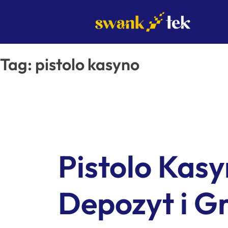
Skip
to
content
Tag:
pistolo kasyno
Pistolo Kasy
Depozyt i Gr