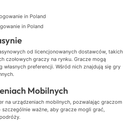
ogowanie in Poland
asynie
 kasynowych od licencjonowanych dostawców, takich
ych czołowych graczy na rynku. Gracze mogą
 własnych preferencji. Wśród nich znajdują się gry
innych.
zeniach Mobilnych
ier na urządzeniach mobilnych, pozwalając graczom
o szczególnie ważne, aby gracze mogli grać,
 podróży.