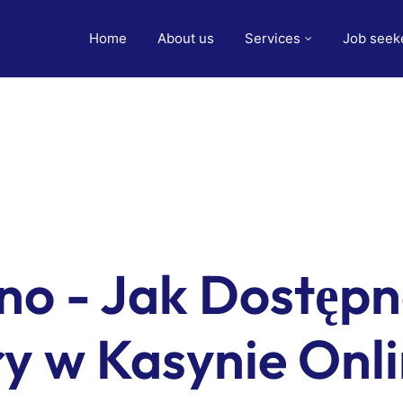
Home
About us
Services
Job seek
no - Jak Dostępn
y w Kasynie Onli