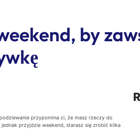
 weekend, by zaw
rywkę
R
podziewanie przypomina ci, że masz rzeczy do
 jednak przyjdzie weekend, starasz się zrobić kilka