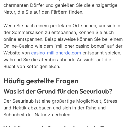
charmanten Dörfer und genießen Sie die einzigartige
Natur, die Sie auf den Färöern finden.
Wenn Sie nach einem perfekten Ort suchen, um sich in
der Sommersaison zu entspannen, können Sie auch
online entspannen. Beispielsweise können Sie bei einem
Online-Casino wie dem “millioner casino bonus” auf der
Website von
casino-millionerde.com
entspannt spielen,
während Sie die atemberaubende Aussicht auf die
Bucht von Kotor genießen.
Häufig gestellte Fragen
Was ist der Grund für den Seeurlaub?
Der Seeurlaub ist eine großartige Möglichkeit, Stress
und Hektik abzubauen und sich in der Ruhe und
Schönheit der Natur zu erholen.