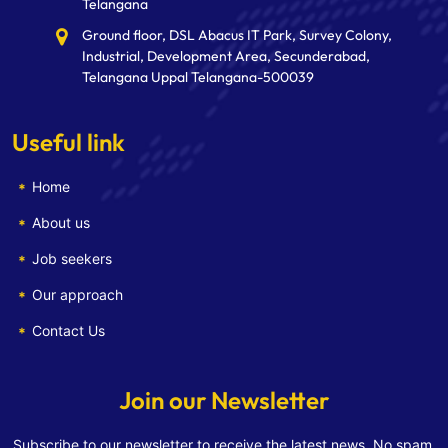
Telangana
Ground floor, DSL Abacus IT Park, Survey Colony,
Industrial, Development Area, Secunderabad,
Telangana Uppal Telangana-500039
Useful link
Home
About us
Job seekers
Our approach
Contact Us
Join our Newsletter
Subscribe to our newsletter to receive the latest news. No spam.