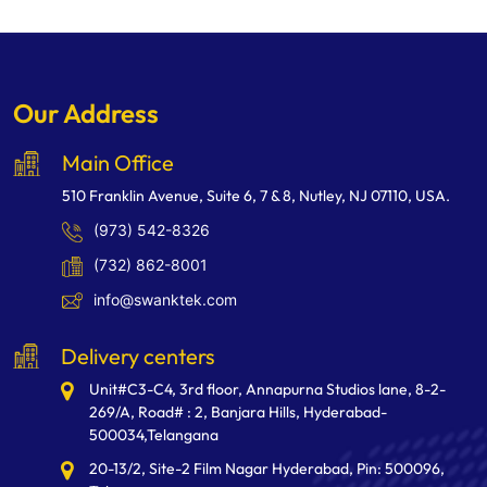
Our Address
Main Office
510 Franklin Avenue, Suite 6, 7 & 8, Nutley, NJ 07110, USA.
(973) 542-8326
(732) 862-8001
info@swanktek.com
Delivery centers
Unit#C3-C4, 3rd floor, Annapurna Studios lane, 8-2-
269/A, Road# : 2, Banjara Hills, Hyderabad-
500034,Telangana
20-13/2, Site-2 Film Nagar Hyderabad, Pin: 500096,