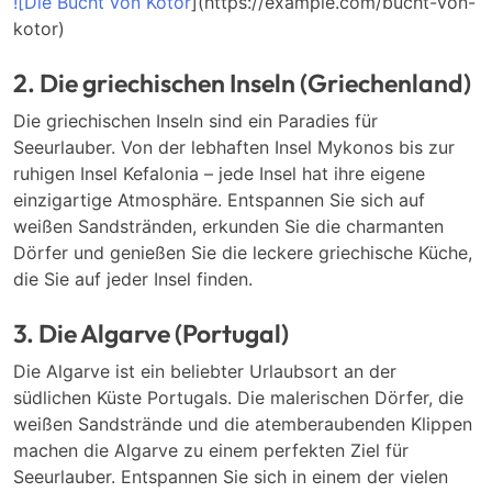
![Die Bucht von Kotor
](https://example.com/bucht-von-
kotor)
2. Die griechischen Inseln (Griechenland)
Die griechischen Inseln sind ein Paradies für
Seeurlauber. Von der lebhaften Insel Mykonos bis zur
ruhigen Insel Kefalonia – jede Insel hat ihre eigene
einzigartige Atmosphäre. Entspannen Sie sich auf
weißen Sandstränden, erkunden Sie die charmanten
Dörfer und genießen Sie die leckere griechische Küche,
die Sie auf jeder Insel finden.
3. Die Algarve (Portugal)
Die Algarve ist ein beliebter Urlaubsort an der
südlichen Küste Portugals. Die malerischen Dörfer, die
weißen Sandstrände und die atemberaubenden Klippen
machen die Algarve zu einem perfekten Ziel für
Seeurlauber. Entspannen Sie sich in einem der vielen