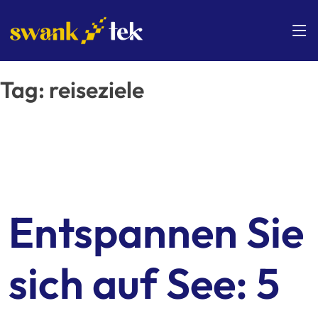
Skip
to
content
Tag:
reiseziele
Entspannen Sie
sich auf See: 5