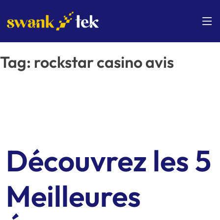
Skip
to
content
Tag:
rockstar casino avis
Découvrez les 5
Meilleures