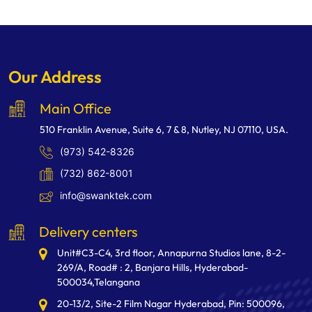
Our Address
Main Office
510 Franklin Avenue, Suite 6, 7 & 8, Nutley, NJ 07110, USA.
(973) 542-8326
(732) 862-8001
info@swanktek.com
Delivery centers
Unit#C3-C4, 3rd floor, Annapurna Studios lane, 8-2-
269/A, Road# : 2, Banjara Hills, Hyderabad-
500034,Telangana
20-13/2, Site-2 Film Nagar Hyderabad, Pin: 500096,