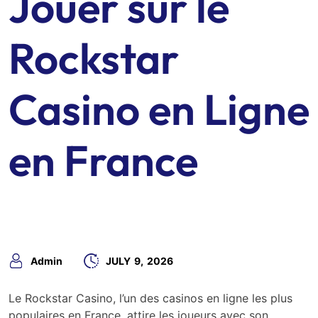
Jouer sur le
Rockstar
Casino en Ligne
en France
Admin
JULY
9,
2026
Le Rockstar Casino, l’un des casinos en ligne les plus
populaires en France, attire les joueurs avec son