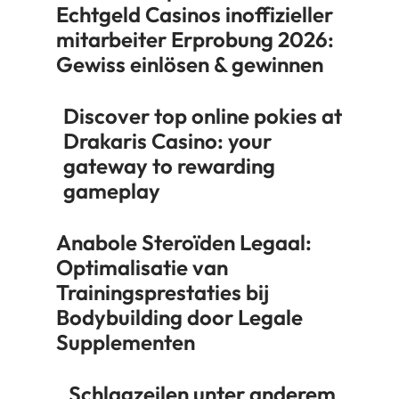
Echtgeld Casinos inoffizieller
mitarbeiter Erprobung 2026:
Gewiss einlösen & gewinnen
Discover top online pokies at
Drakaris Casino: your
gateway to rewarding
gameplay
Anabole Steroïden Legaal:
Optimalisatie van
Trainingsprestaties bij
Bodybuilding door Legale
Supplementen
Schlagzeilen unter anderem