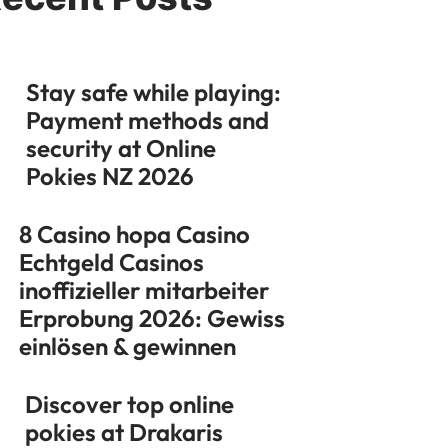
Stay safe while playing:
Payment methods and
security at Online
Pokies NZ 2026
8 Casino hopa Casino
Echtgeld Casinos
inoffizieller mitarbeiter
Erprobung 2026: Gewiss
einlösen & gewinnen
Discover top online
pokies at Drakaris