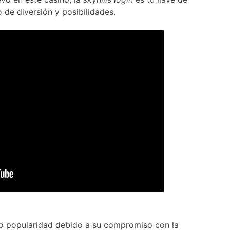
 de diversión y posibilidades.
do popularidad debido a su compromiso con la