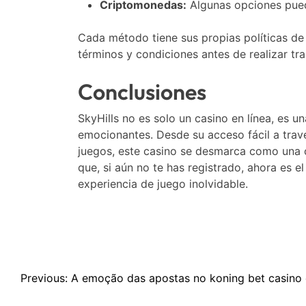
Criptomonedas:
Algunas opciones puede
Cada método tiene sus propias políticas de d
términos y condiciones antes de realizar tr
Conclusiones
SkyHills no es solo un casino en línea, es 
emocionantes. Desde su acceso fácil a trav
juegos, este casino se desmarca como una o
que, si aún no te has registrado, ahora es 
experiencia de juego inolvidable.
Post
Previous:
A emoção das apostas no koning bet casino e