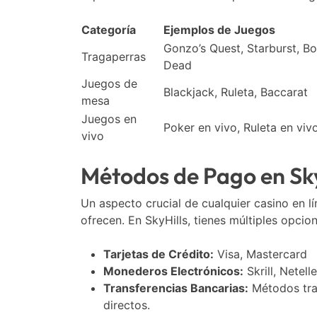
Categoría
Ejemplos de Juegos
Gonzo’s Quest, Starburst, B
Tragaperras
Dead
Juegos de
Blackjack, Ruleta, Baccarat
mesa
Juegos en
Poker en vivo, Ruleta en viv
vivo
Métodos de Pago en Sky
Un aspecto crucial de cualquier casino en 
ofrecen. En SkyHills, tienes múltiples opcio
Tarjetas de Crédito:
Visa, Mastercard
Monederos Electrónicos:
Skrill, Netell
Transferencias Bancarias:
Métodos trad
directos.