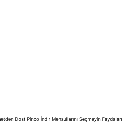
hətdən Dost Pinco İndir Məhsullarını Seçməyin Faydaları