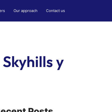
ers
Our approach
Contact us
Skyhills y
ecent Posts