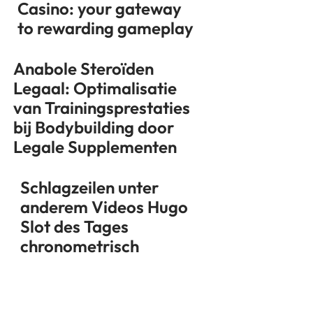
Casino: your gateway
to rewarding gameplay
Anabole Steroïden
Legaal: Optimalisatie
van Trainingsprestaties
bij Bodybuilding door
Legale Supplementen
Schlagzeilen unter
anderem Videos Hugo
Slot des Tages
chronometrisch