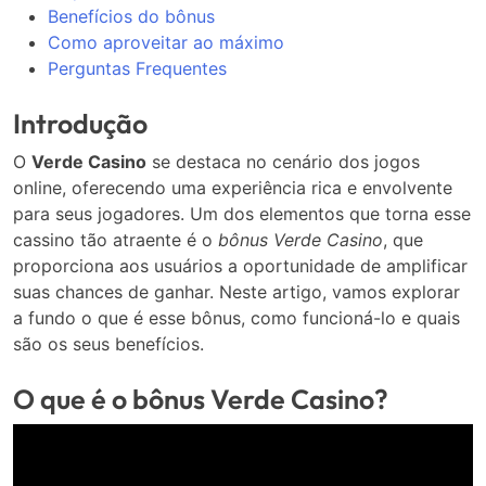
Benefícios do bônus
Como aproveitar ao máximo
Perguntas Frequentes
Introdução
O
Verde Casino
se destaca no cenário dos jogos
online, oferecendo uma experiência rica e envolvente
para seus jogadores. Um dos elementos que torna esse
cassino tão atraente é o
bônus Verde Casino
, que
proporciona aos usuários a oportunidade de amplificar
suas chances de ganhar. Neste artigo, vamos explorar
a fundo o que é esse bônus, como funcioná-lo e quais
são os seus benefícios.
O que é o bônus Verde Casino?