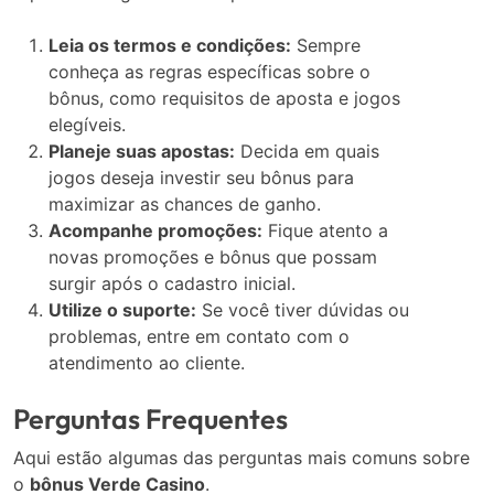
Leia os termos e condições:
Sempre
conheça as regras específicas sobre o
bônus, como requisitos de aposta e jogos
elegíveis.
Planeje suas apostas:
Decida em quais
jogos deseja investir seu bônus para
maximizar as chances de ganho.
Acompanhe promoções:
Fique atento a
novas promoções e bônus que possam
surgir após o cadastro inicial.
Utilize o suporte:
Se você tiver dúvidas ou
problemas, entre em contato com o
atendimento ao cliente.
Perguntas Frequentes
Aqui estão algumas das perguntas mais comuns sobre
o
bônus Verde Casino
.