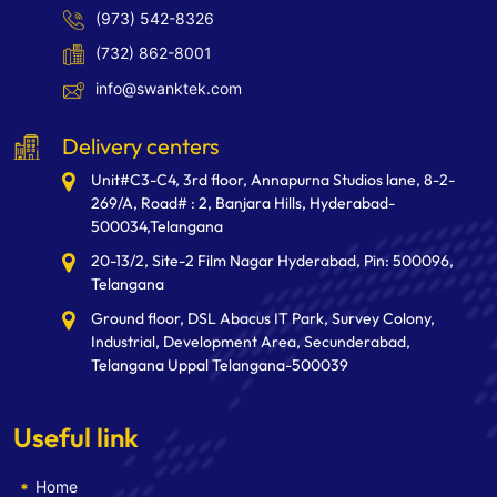
(973) 542-8326
(732) 862-8001
info@swanktek.com
Delivery centers
Unit#C3-C4, 3rd floor, Annapurna Studios lane, 8-2-
269/A, Road# : 2, Banjara Hills, Hyderabad-
500034,Telangana
20-13/2, Site-2 Film Nagar Hyderabad, Pin: 500096,
Telangana
Ground floor, DSL Abacus IT Park, Survey Colony,
Industrial, Development Area, Secunderabad,
Telangana Uppal Telangana-500039
Useful link
Home