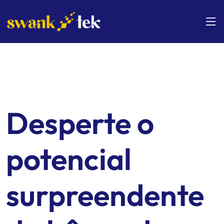
Skip
to
content
Desperte o
potencial
surpreendente