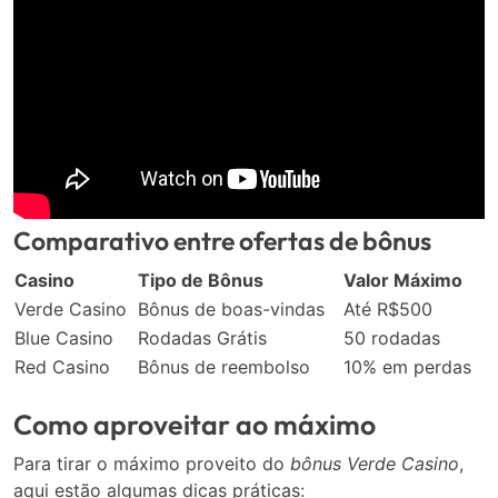
Comparativo entre ofertas de bônus
Casino
Tipo de Bônus
Valor Máximo
Verde Casino
Bônus de boas-vindas
Até R$500
Blue Casino
Rodadas Grátis
50 rodadas
Red Casino
Bônus de reembolso
10% em perdas
Como aproveitar ao máximo
Para tirar o máximo proveito do
bônus Verde Casino
,
aqui estão algumas dicas práticas: