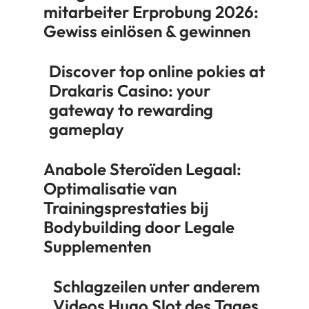
mitarbeiter Erprobung 2026:
Gewiss einlösen & gewinnen
Discover top online pokies at
Drakaris Casino: your
gateway to rewarding
gameplay
Anabole Steroïden Legaal:
Optimalisatie van
Trainingsprestaties bij
Bodybuilding door Legale
Supplementen
Schlagzeilen unter anderem
Videos Hugo Slot des Tages