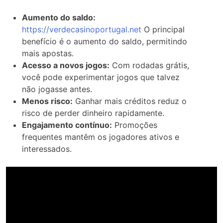
Aumento do saldo:
https://verdecasinoportugal.net
O principal
benefício é o aumento do saldo, permitindo
mais apostas.
Acesso a novos jogos:
Com rodadas grátis,
você pode experimentar jogos que talvez
não jogasse antes.
Menos risco:
Ganhar mais créditos reduz o
risco de perder dinheiro rapidamente.
Engajamento contínuo:
Promoções
frequentes mantêm os jogadores ativos e
interessados.