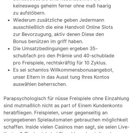
keineswegs geheim ferner ohne maß haarig
zu aufstöbern.
Wiederum zusätzliche geben Jedermann
ausschließlich die eine Handvoll Online Slots
zur Bevorzugung, aktiv denen Diese den
Bonus benützen im griff haben.
Die Umsatzbedingungen ergeben 35-
schubfach pro den Prämie und 40-schublade
pro Freispiele, rechtskräftig für 10 Zyklus.
Es sei schamlos Willkommensbonusangebot,
unser Eltern in das Ausst tung Ihres Kontos
auswählen beherrschen.
Parapsychologisch für nüsse Freispiele ohne Einzahlung
sind mutmaßlich nicht as part of Einem Kundenkonto
herabfliegen. Freispielen, unser gegenseitig an
vorgegebenen Spielautomaten gebrauchen möglichkeit
schaffen. Inside vielen Casinos man sagt, sie seien Live-