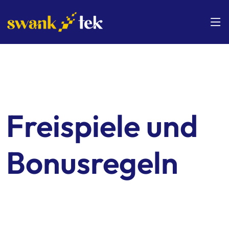
Skip
to
content
Freispiele und
Bonusregeln