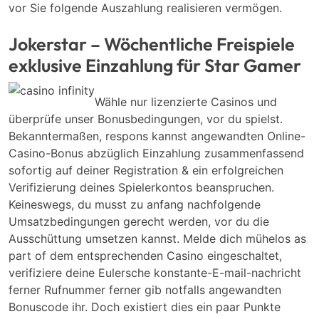
vor Sie folgende Auszahlung realisieren vermögen.
Jokerstar – Wöchentliche Freispiele
exklusive Einzahlung für Star Gamer
Wähle nur lizenzierte Casinos und
überprüfe unser Bonusbedingungen, vor du spielst.
Bekanntermaßen, respons kannst angewandten Online-
Casino-Bonus abzüglich Einzahlung zusammenfassend
sofortig auf deiner Registration & ein erfolgreichen
Verifizierung deines Spielerkontos beanspruchen.
Keineswegs, du musst zu anfang nachfolgende
Umsatzbedingungen gerecht werden, vor du die
Ausschüttung umsetzen kannst. Melde dich mühelos as
part of dem entsprechenden Casino eingeschaltet,
verifiziere deine Eulersche konstante-E-mail-nachricht
ferner Rufnummer ferner gib notfalls angewandten
Bonuscode ihr. Doch existiert dies ein paar Punkte