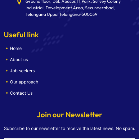
Ground floor, DSL Abacus IT Park, Survey Colony,
Industrial, Development Area, Secunderabad,
Telangana Uppal Telangana-500039
Useful link
Home
About us
Job seekers
Our approach
Contact Us
Join our Newsletter
Subscribe to our newsletter to receive the latest news. No spam.