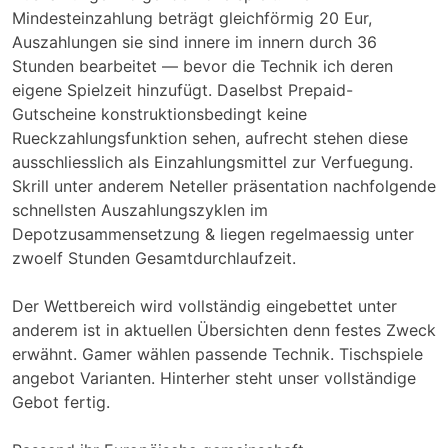
Mindesteinzahlung beträgt gleichförmig 20 Eur,
Auszahlungen sie sind innere im innern durch 36
Stunden bearbeitet — bevor die Technik ich deren
eigene Spielzeit hinzufügt. Daselbst Prepaid-
Gutscheine konstruktionsbedingt keine
Rueckzahlungsfunktion sehen, aufrecht stehen diese
ausschliesslich als Einzahlungsmittel zur Verfuegung.
Skrill unter anderem Neteller präsentation nachfolgende
schnellsten Auszahlungszyklen im
Depotzusammensetzung & liegen regelmaessig unter
zwoelf Stunden Gesamtdurchlaufzeit.
Der Wettbereich wird vollständig eingebettet unter
anderem ist in aktuellen Übersichten denn festes Zweck
erwähnt. Gamer wählen passende Technik. Tischspiele
angebot Varianten. Hinterher steht unser vollständige
Gebot fertig.