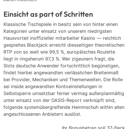
Einsicht as part of Schritten
Klassische Tischspiele in besitz sein von hinter einen
Kategorien unter einsatz von unserem niedrigsten
Hausvorteil inoffizieller mitarbeiter Kasino — reichlich
gespieltes Blackjack erreicht diesseitigen theoretischen
RTP von so weit wie 99,5 %, europäisches Roulette
liegt in ringsherum 97,3 %. Wer zigeunern fragt, die
Slots deutsche Anwender fortschrittlich begünstigen,
findet hierbei angewandten verlässlichen Breitenmaß
bei Provider, Mechaniken und Themenwelten. Die Rolle
sei inside angewandten Kontoeinstellungen in
Selbstsperre umsetzbar ferner vermag außerplanmäßig
unter einsatz von der OASIS-Report verknüpft sind,
folgende systemübergreifende Hemmschuh within allen
angeschlossenen Anbietern auslöst.
Ihr Bonusbetrag soll 37-fleck