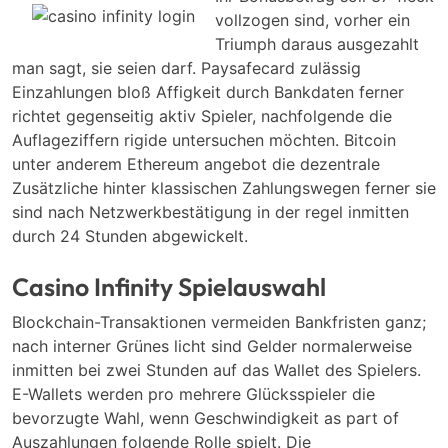
vollzogen sind, vorher ein
Triumph daraus ausgezahlt
man sagt, sie seien darf. Paysafecard zulässig
Einzahlungen bloß Affigkeit durch Bankdaten ferner
richtet gegenseitig aktiv Spieler, nachfolgende die
Auflageziffern rigide untersuchen möchten. Bitcoin
unter anderem Ethereum angebot die dezentrale
Zusätzliche hinter klassischen Zahlungswegen ferner sie
sind nach Netzwerkbestätigung in der regel inmitten
durch 24 Stunden abgewickelt.
Casino Infinity Spielauswahl
Blockchain-Transaktionen vermeiden Bankfristen ganz;
nach interner Grünes licht sind Gelder normalerweise
inmitten bei zwei Stunden auf das Wallet des Spielers.
E-Wallets werden pro mehrere Glücksspieler die
bevorzugte Wahl, wenn Geschwindigkeit as part of
Auszahlungen folgende Rolle spielt. Die