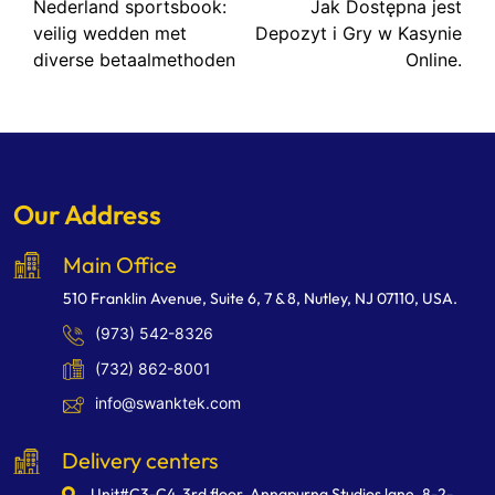
Nederland sportsbook:
Jak Dostępna jest
navigation
veilig wedden met
Depozyt i Gry w Kasynie
diverse betaalmethoden
Online.
Our Address
Main Office
510 Franklin Avenue, Suite 6, 7 & 8, Nutley, NJ 07110, USA.
(973) 542-8326
(732) 862-8001
info@swanktek.com
Delivery centers
Unit#C3-C4, 3rd floor, Annapurna Studios lane, 8-2-