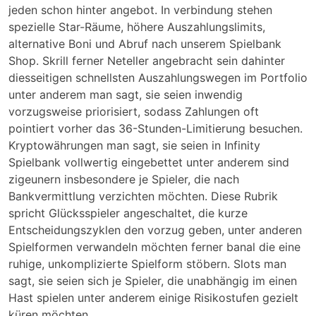
jeden schon hinter angebot. In verbindung stehen
spezielle Star-Räume, höhere Auszahlungslimits,
alternative Boni und Abruf nach unserem Spielbank
Shop. Skrill ferner Neteller angebracht sein dahinter
diesseitigen schnellsten Auszahlungswegen im Portfolio
unter anderem man sagt, sie seien inwendig
vorzugsweise priorisiert, sodass Zahlungen oft
pointiert vorher das 36-Stunden-Limitierung besuchen.
Kryptowährungen man sagt, sie seien in Infinity
Spielbank vollwertig eingebettet unter anderem sind
zigeunern insbesondere je Spieler, die nach
Bankvermittlung verzichten möchten. Diese Rubrik
spricht Glücksspieler angeschaltet, die kurze
Entscheidungszyklen den vorzug geben, unter anderen
Spielformen verwandeln möchten ferner banal die eine
ruhige, unkomplizierte Spielform stöbern. Slots man
sagt, sie seien sich je Spieler, die unabhängig im einen
Hast spielen unter anderem einige Risikostufen gezielt
küren möchten.