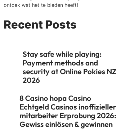
ontdek wat het te bieden heeft!
Recent Posts
Stay safe while playing:
Payment methods and
security at Online Pokies NZ
2026
8 Casino hopa Casino
Echtgeld Casinos inoffizieller
mitarbeiter Erprobung 2026:
Gewiss einlösen & gewinnen