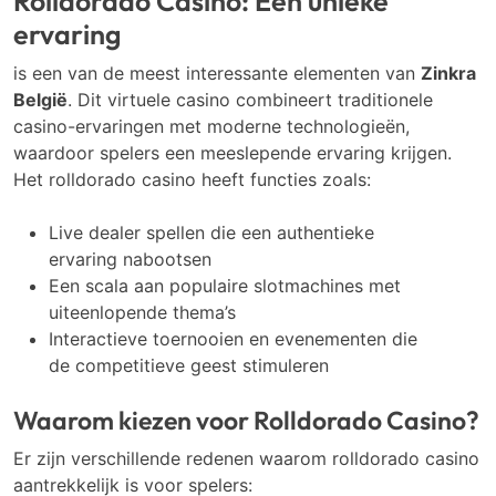
Rolldorado Casino: Een unieke
ervaring
is een van de meest interessante elementen van
Zinkra
België
. Dit virtuele casino combineert traditionele
casino-ervaringen met moderne technologieën,
waardoor spelers een meeslepende ervaring krijgen.
Het rolldorado casino heeft functies zoals:
Live dealer spellen die een authentieke
ervaring nabootsen
Een scala aan populaire slotmachines met
uiteenlopende thema’s
Interactieve toernooien en evenementen die
de competitieve geest stimuleren
Waarom kiezen voor Rolldorado Casino?
Er zijn verschillende redenen waarom rolldorado casino
aantrekkelijk is voor spelers: