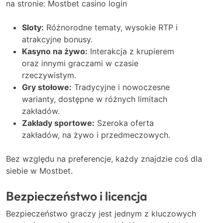
na stronie: Mostbet casino login
Sloty:
Różnorodne tematy, wysokie RTP i
atrakcyjne bonusy.
Kasyno na żywo:
Interakcja z krupierem
oraz innymi graczami w czasie
rzeczywistym.
Gry stołowe:
Tradycyjne i nowoczesne
warianty, dostępne w różnych limitach
zakładów.
Zakłady sportowe:
Szeroka oferta
zakładów, na żywo i przedmeczowych.
Bez względu na preferencje, każdy znajdzie coś dla
siebie w Mostbet.
Bezpieczeństwo i licencja
Bezpieczeństwo graczy jest jednym z kluczowych