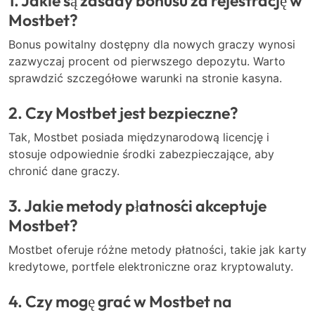
1. Jakie są zasady bonusu za rejestrację w
Mostbet?
Bonus powitalny dostępny dla nowych graczy wynosi
zazwyczaj procent od pierwszego depozytu. Warto
sprawdzić szczegółowe warunki na stronie kasyna.
2. Czy Mostbet jest bezpieczne?
Tak, Mostbet posiada międzynarodową licencję i
stosuje odpowiednie środki zabezpieczające, aby
chronić dane graczy.
3. Jakie metody płatności akceptuje
Mostbet?
Mostbet oferuje różne metody płatności, takie jak karty
kredytowe, portfele elektroniczne oraz kryptowaluty.
4. Czy mogę grać w Mostbet na