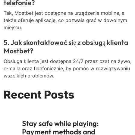
telefonie?
Tak, Mostbet jest dostępne na urządzenia mobilne, a
także oferuje aplikację, co pozwala grać w dowolnym
miejscu.
5. Jak skontaktować się z obsługą klienta
Mostbet?
Obsługa klienta jest dostępna 24/7 przez czat na żywo,
e-maila oraz telefonicznie, by pomóc w rozwiązywaniu
wszelkich problemów.
Recent Posts
Stay safe while playing:
Payment methods and