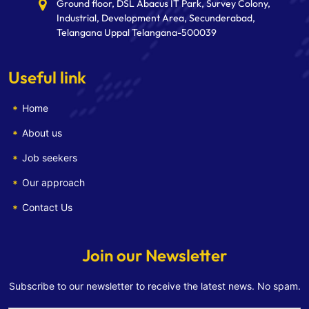
Ground floor, DSL Abacus IT Park, Survey Colony,
Industrial, Development Area, Secunderabad,
Telangana Uppal Telangana-500039
Useful link
Home
About us
Job seekers
Our approach
Contact Us
Join our Newsletter
Subscribe to our newsletter to receive the latest news. No spam.