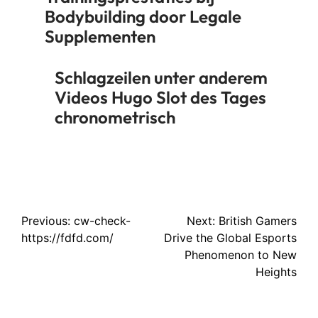
Bodybuilding door Legale
Supplementen
Schlagzeilen unter anderem
Videos Hugo Slot des Tages
chronometrisch
Post
Previous:
cw-check-
Next:
British Gamers
https://fdfd.com/
Drive the Global Esports
navigation
Phenomenon to New
Heights