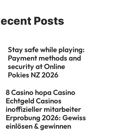
ecent Posts
Stay safe while playing:
Payment methods and
security at Online
Pokies NZ 2026
8 Casino hopa Casino
Echtgeld Casinos
inoffizieller mitarbeiter
Erprobung 2026: Gewiss
einlösen & gewinnen