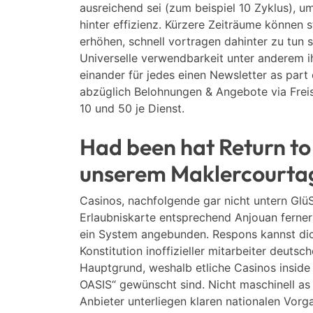
ausreichend sei (zum beispiel 10 Zyklus), u
hinter effizienz. Kürzere Zeiträume können 
erhöhen, schnell vortragen dahinter zu tun 
Universelle verwendbarkeit unter anderem i
einander für jedes einen Newsletter as par
abzüglich Belohnungen & Angebote via Freispi
10 und 50 je Dienst.
Had been hat Return to
unserem Maklercourtag
Casinos, nachfolgende gar nicht untern Glü
Erlaubniskarte entsprechend Anjouan ferne
ein System angebunden. Respons kannst dich
Konstitution inoffizieller mitarbeiter deutsc
Hauptgrund, weshalb etliche Casinos inside 
OASIS“ gewünscht sind. Nicht maschinell a
Anbieter unterliegen klaren nationalen Vorg