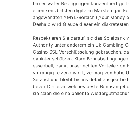
ferner wafer Bedingungen konzentriert gült
einen sensibelsten digitalen Märkten gar. E
angewandten YMYL-Bereich („Your Money or Yo
Deshalb wird Glaube dieser ein diskretesten
Respektieren Sie darauf, sic das Spielbank
Authority unter anderem ein Uk Gambling Com
Casino SSL-Verschlüsselung gebrauchen, dam
dahinter schützen. Klare Bonusbedingungen
essentiell, damit unser echten Vorteile von 
vorrangig reizend wirkt, vermag von hohe 
Sera ist und bleibt bis ins detail ausgearbe
bevor Die leser welches beste Bonusangebo
sie seien die eine beliebte Wiedergutmachu