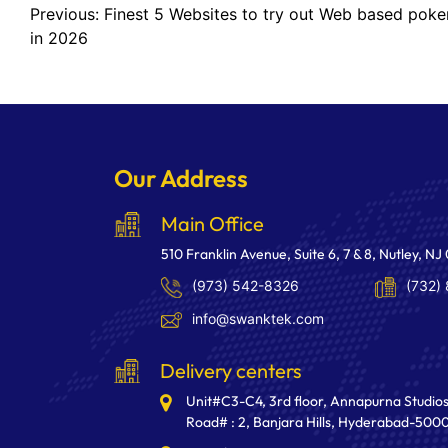
Post
Previous:
Finest 5 Websites to try out Web based poke
in 2026
navigation
Our Address
Main Office
510 Franklin Avenue, Suite 6, 7 & 8, Nutley, NJ
(973) 542-8326
(732)
info@swanktek.com
Delivery centers
Unit#C3-C4, 3rd floor, Annapurna Studios
Road# : 2, Banjara Hills, Hyderabad-500