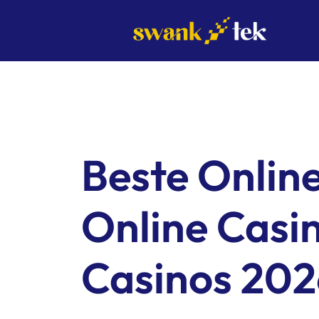
Skip
to
content
Beste Online
Online Casi
Casinos 202