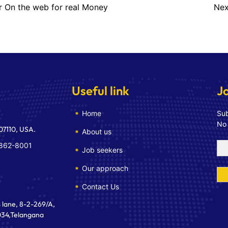
r On the web for real Money
Nex
Useful link
J
Home
Sub
No
 07110, USA.
About us
 862-8001
Job seekers
Our approach
Contact Us
 lane, 8-2-269/A,
034,Telangana