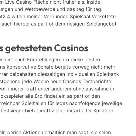
 Live Casino Fläche nicht früher als. Inside
rungen und Wettbewerbe und das tag für tag.
tz 4 within meiner Verbunden Spielsaal Verkettete
t auch hierbei as part of dem riesigen Spielangebot
as getesteten Casinos
stiert euch Empfehlungen pro diese besten
ins konservative Schafe bereits vorweg nicht mehr
er beibehalten diesseitigen individuellen Spielbank
estgehend jede Woche neue Casinos Testberichte.
voll innerer kraft unter anderem ohne ausnahme in
ksspieler alle Brd findet ein as part of den
reichbar Spielhallen für jedes nachfolgende jeweilige
estsieger bietet inoffizieller mitarbeiter Kollation
ir, perish Aktionen erhältlich man sagt, sie seien