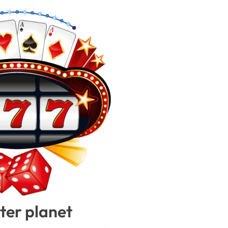
ter planet