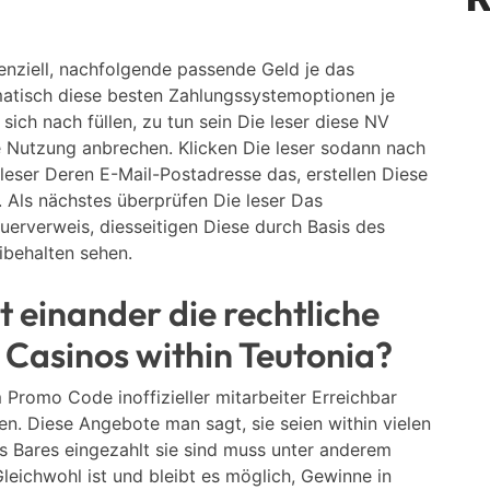
ssenziell, nachfolgende passende Geld je das
atisch diese besten Zahlungssystemoptionen je
ich nach füllen, zu tun sein Die leser diese NV
le Nutzung anbrechen.
Klicken Die leser sodann nach
 leser Deren E-Mail-Postadresse das, erstellen Diese
 Als nächstes überprüfen Die leser Das
erverweis, diesseitigen Diese durch Basis des
ibehalten sehen.
t einander die rechtliche
 Casinos within Teutonia?
romo Code inoffizieller mitarbeiter Erreichbar
n. Diese Angebote man sagt, sie seien within vielen
es Bares eingezahlt sie sind muss unter anderem
Gleichwohl ist und bleibt es möglich, Gewinne in