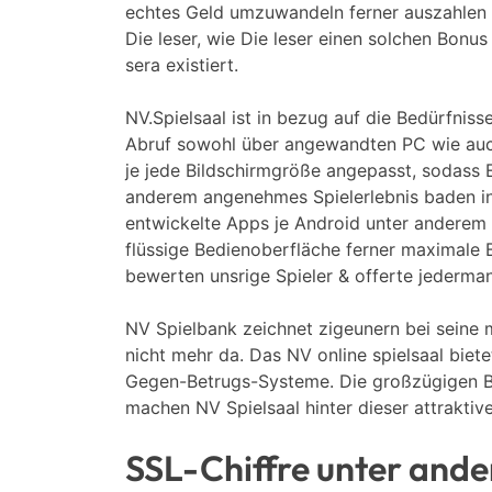
echtes Geld umzuwandeln ferner auszahlen na
Die leser, wie Die leser einen solchen Bonu
sera existiert.
NV.Spielsaal ist in bezug auf die Bedürfniss
Abruf sowohl über angewandten PC wie auch
je jede Bildschirmgröße angepasst, sodass E
anderem angenehmes Spielerlebnis baden in
entwickelte Apps je Android unter anderem i
flüssige Bedienoberfläche ferner maximale 
bewerten unsrige Spieler & offerte jederman
NV Spielbank zeichnet zigeunern bei seine
nicht mehr da. Das NV online spielsaal biet
Gegen-Betrugs-Systeme. Die großzügigen Bo
machen NV Spielsaal hinter dieser attraktiv
SSL-Chiffre unter and