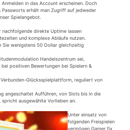
m Anmelden in das Account erscheinen. Doch
& Passworts erhält man Zugriff auf jedweder
nser Spielangebot.
 nachfolgende direkte Uptime lassen
artezeiten und komplexe Abläufe nutzen.
Sie wenigstens 50 Dollar gleichzeitig
litudenmodulation Handelszentrum sei,
le bei positiven Bewertungen bei Spielern &
 Verbunden-Glücksspielplattform, reguliert von
 angeschaltet Aufführen, von Slots bis in die
 spricht ausgewählte Vorlieben an.
Unter einsatz von
folgenden Freispielen
vermögen Gamer fix