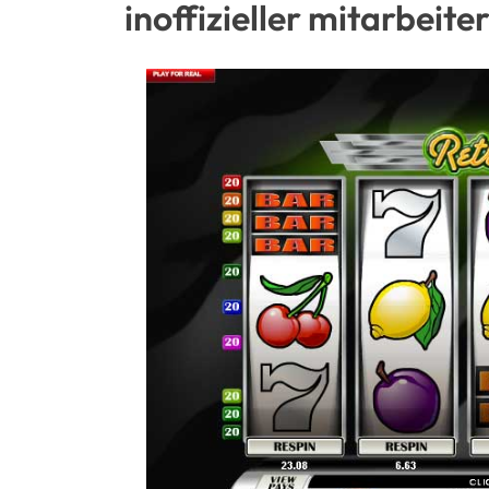
inoffizieller mitarbeit