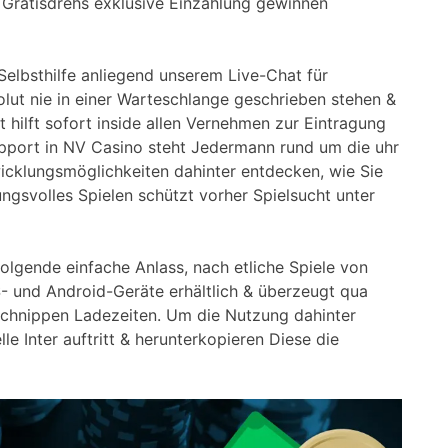
i Gratisdrehs exklusive Einzahlung gewinnen
 Selbsthilfe anliegend unserem Live-Chat für
ut nie in einer Warteschlange geschrieben stehen &
hilft sofort inside allen Vernehmen zur Eintragung
port in NV Casino steht Jedermann rund um die uhr
wicklungsmöglichkeiten dahinter entdecken, wie Sie
gsvolles Spielen schützt vorher Spielsucht unter
folgende einfache Anlass, nach etliche Spiele von
S- und Android-Geräte erhältlich & überzeugt qua
schnippen Ladezeiten. Um die Nutzung dahinter
lle Inter auftritt & herunterkopieren Diese die