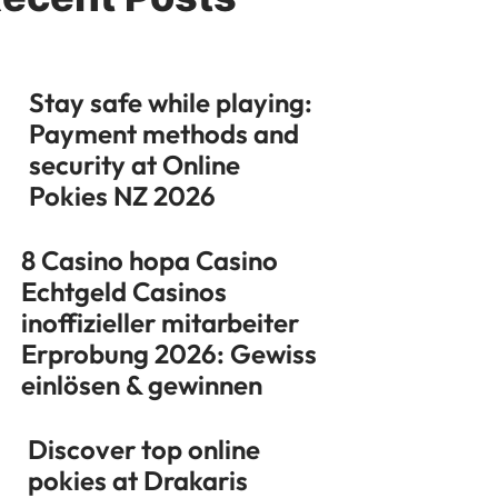
Stay safe while playing:
Payment methods and
security at Online
Pokies NZ 2026
8 Casino hopa Casino
Echtgeld Casinos
inoffizieller mitarbeiter
Erprobung 2026: Gewiss
einlösen & gewinnen
Discover top online
pokies at Drakaris