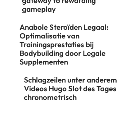
gateway to rewarding
gameplay
Anabole Steroïden Legaal:
Optimalisatie van
Trainingsprestaties bij
Bodybuilding door Legale
Supplementen
Schlagzeilen unter anderem
Videos Hugo Slot des Tages
chronometrisch