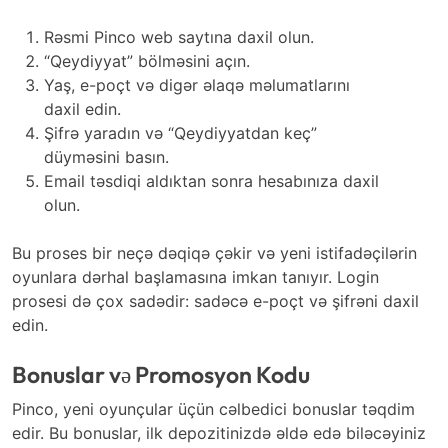
Rəsmi Pinco web saytına daxil olun.
“Qeydiyyat” bölməsini açın.
Yaş, e-poçt və digər əlaqə məlumatlarını
daxil edin.
Şifrə yaradın və “Qeydiyyatdan keç”
düyməsini basın.
Email təsdiqi aldıktan sonra hesabınıza daxil
olun.
Bu proses bir neçə dəqiqə çəkir və yeni istifadəçilərin
oyunlara dərhal başlamasına imkan tanıyır. Login
prosesi də çox sadədir: sadəcə e-poçt və şifrəni daxil
edin.
Bonuslar və Promosyon Kodu
Pinco, yeni oyunçular üçün cəlbedici bonuslar təqdim
edir. Bu bonuslar, ilk depozitinizdə əldə edə biləcəyiniz