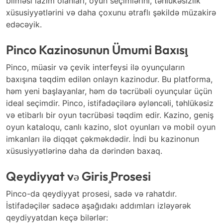
bilməsi lazım olanları, oyun seçimlərini, təhlükəsizlik
xüsusiyyətlərini və daha çoxunu ətraflı şəkildə müzakirə
edəcəyik.
Pinco Kazinosunun Ümumi Baxışı
Pinco, müasir və çevik interfeysi ilə oyunçuların
baxışına təqdim edilən onlayn kazinodur. Bu platforma,
həm yeni başlayanlar, həm də təcrübəli oyunçular üçün
ideal seçimdir. Pinco, istifadəçilərə əyləncəli, təhlükəsiz
və etibarlı bir oyun təcrübəsi təqdim edir. Kazino, geniş
oyun kataloqu, canlı kazino, slot oyunları və mobil oyun
imkanları ilə diqqət çəkməkdədir. İndi bu kazinonun
xüsusiyyətlərinə daha da dərindən baxaq.
Qeydiyyat və Giriş Prosesi
Pinco-da qeydiyyat prosesi, sadə və rahatdır.
İstifadəçilər sadəcə aşağıdakı addımları izləyərək
qeydiyyatdan keçə bilərlər: