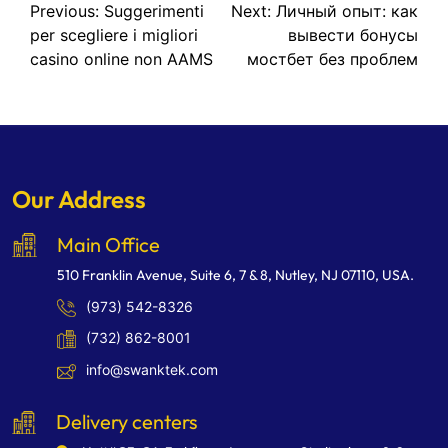
Post
Previous:
Suggerimenti
Next:
Личный опыт: как
per scegliere i migliori
вывести бонусы
navigation
casino online non AAMS
мостбет без проблем
Our Address
Main Office
510 Franklin Avenue, Suite 6, 7 & 8, Nutley, NJ 07110, USA.
(973) 542-8326
(732) 862-8001
info@swanktek.com
Delivery centers