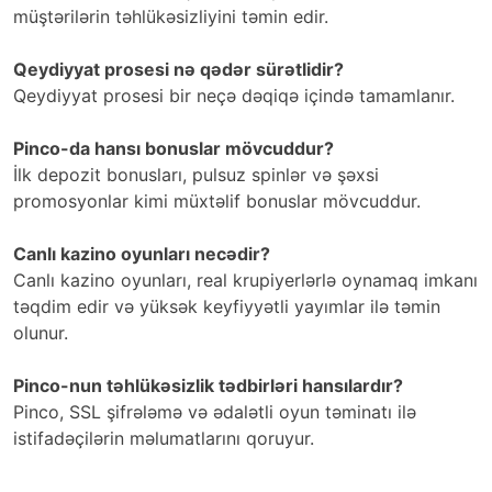
müştərilərin təhlükəsizliyini təmin edir.
Qeydiyyat prosesi nə qədər sürətlidir?
Qeydiyyat prosesi bir neçə dəqiqə içində tamamlanır.
Pinco-da hansı bonuslar mövcuddur?
İlk depozit bonusları, pulsuz spinlər və şəxsi
promosyonlar kimi müxtəlif bonuslar mövcuddur.
Canlı kazino oyunları necədir?
Canlı kazino oyunları, real krupiyerlərlə oynamaq imkanı
təqdim edir və yüksək keyfiyyətli yayımlar ilə təmin
olunur.
Pinco-nun təhlükəsizlik tədbirləri hansılardır?
Pinco, SSL şifrələmə və ədalətli oyun təminatı ilə
istifadəçilərin məlumatlarını qoruyur.